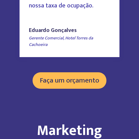
nossa taxa de ocupação.
Eduardo Gonçalves
Gerente Comercial
,
Hotel Torres da
Cachoeira
Faça um orçamento
Marketing