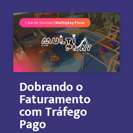
Case de Sucesso |
Multiplay Pisos
Dobrando o
Faturamento
com Tráfego
Pago