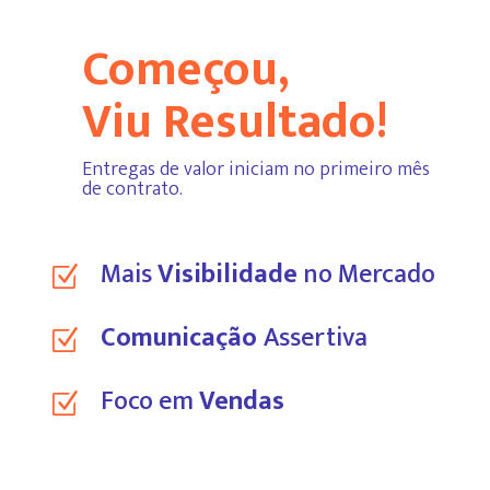
Começou,
Viu Resultado!
Entregas de valor iniciam no primeiro mês
de contrato.
Mais
Visibilidade
no Mercado
Z
Comunicação
Assertiva
Z
Foco em
Vendas
Z