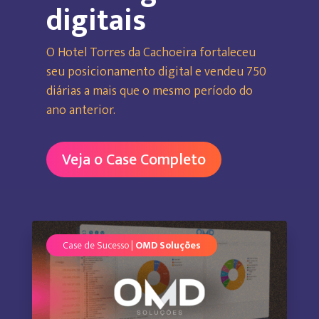
digitais
O Hotel Torres da Cachoeira fortaleceu
seu posicionamento digital e vendeu 750
diárias a mais que o mesmo período do
ano anterior.
Veja o Case Completo
Case de Sucesso |
OMD Soluções