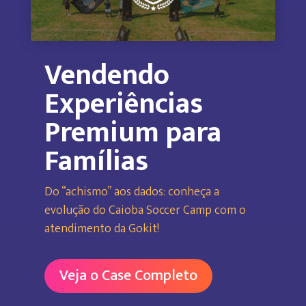
Vendendo
Experiências
Premium para
Famílias
Do “achismo” aos dados: conheça a
evolução do Caioba Soccer Camp com o
atendimento da Gokit!
Veja o Case Completo