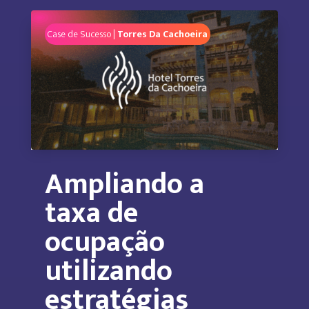
Case de Sucesso |
Torres Da Cachoeira
Ampliando a
taxa de
ocupação
utilizando
estratégias