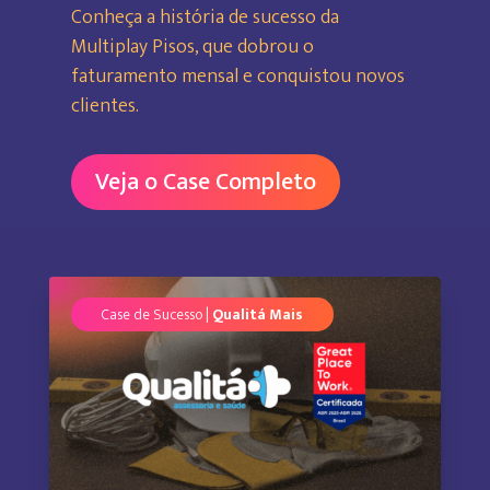
Conheça a história de sucesso da
Multiplay Pisos, que dobrou o
faturamento mensal e conquistou novos
clientes.
Veja o Case Completo
Case de Sucesso |
Qualitá Mais