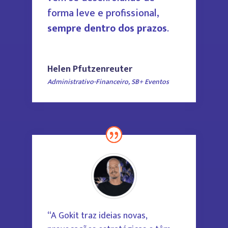
forma leve e profissional,
sempre dentro dos prazos
.
Helen Pfutzenreuter
Administrativo-Financeiro
,
SB+ Eventos
“A Gokit traz ideias novas,