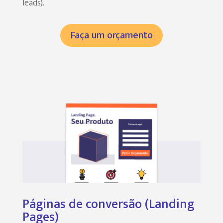
leads).
Faça um orçamento
Páginas de conversão (Landing
Pages)