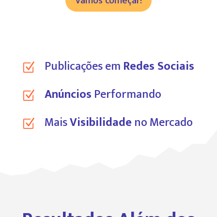
Vamos começar!
Publicações em
Redes Sociais
Z
Anúncios
Performando
Z
Mais
Visibilidade
no Mercado
Z