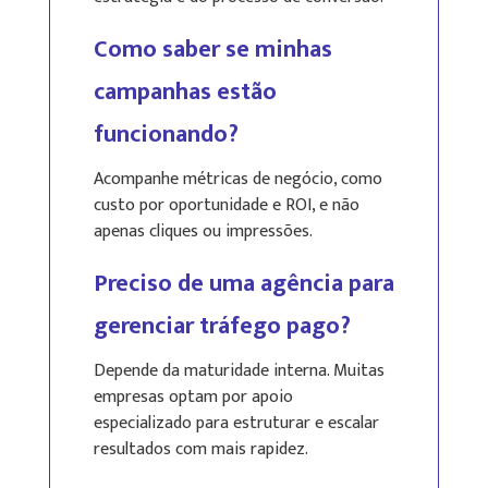
Como saber se minhas
campanhas estão
funcionando?
Acompanhe métricas de negócio, como
custo por oportunidade e ROI, e não
apenas cliques ou impressões.
Preciso de uma agência para
gerenciar tráfego pago?
Depende da maturidade interna. Muitas
empresas optam por apoio
especializado para estruturar e escalar
resultados com mais rapidez.