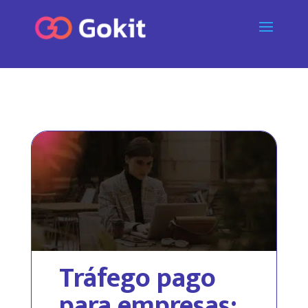
Tráfego pago
para empresas: