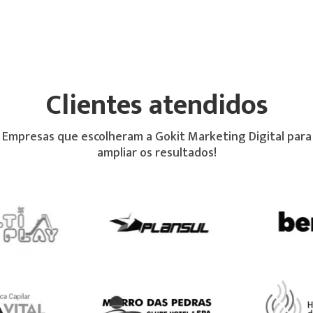
Clientes atendidos
Empresas que escolheram a Gokit Marketing Digital para
ampliar os resultados!