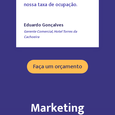
nossa taxa de ocupação.
Eduardo Gonçalves
Gerente Comercial
,
Hotel Torres da
Cachoeira
Faça um orçamento
Marketing