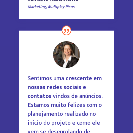
Marketing
,
Multiplay Pisos
Sentimos uma
crescente em
nossas redes sociais e
contatos
vindos de anúncios.
Estamos
muito felizes com o
planejamento realizado no
início do projeto e como ele
vem se desenrolando de