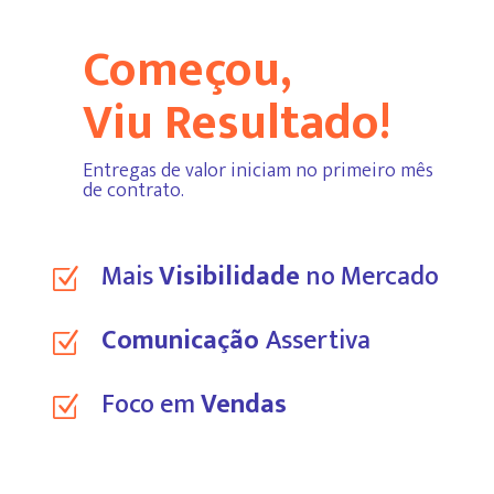
Começou,
Viu Resultado!
Entregas de valor iniciam no primeiro mês
de contrato.
Mais
Visibilidade
no Mercado
Z
Comunicação
Assertiva
Z
Foco em
Vendas
Z