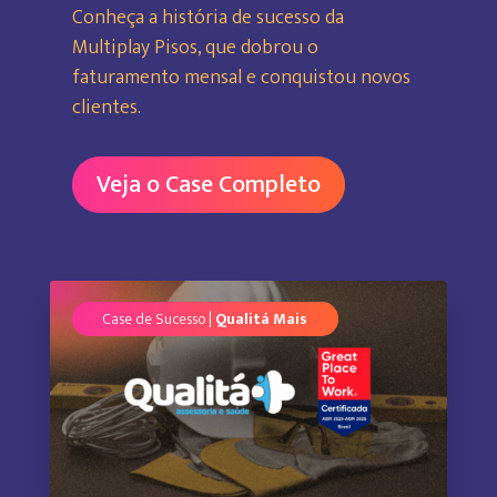
Conheça a história de sucesso da
Multiplay Pisos, que dobrou o
faturamento mensal e conquistou novos
clientes.
Veja o Case Completo
Case de Sucesso |
Qualitá Mais