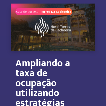
Case de Sucesso |
Torres Da Cachoeira
Ampliando a
taxa de
ocupação
utilizando
estratégias