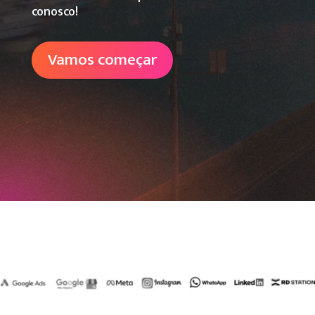
conosco!
Vamos começar
00:08
00:00
00:11