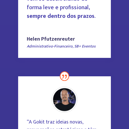
forma leve e profissional,
sempre dentro dos prazos
.
Helen Pfutzenreuter
Administrativo-Financeiro
,
SB+ Eventos
“A Gokit traz ideias novas,