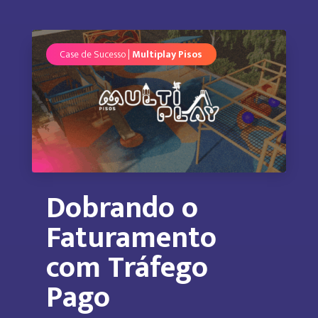
Case de Sucesso |
Multiplay Pisos
Dobrando o
Faturamento
com Tráfego
Pago