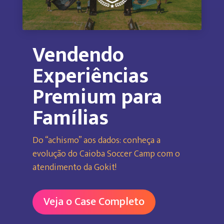
Vendendo
Experiências
Premium para
Famílias
Do “achismo” aos dados: conheça a
evolução do Caioba Soccer Camp com o
atendimento da Gokit!
Veja o Case Completo