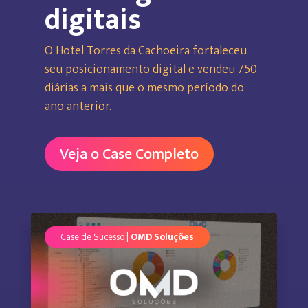
digitais
O Hotel Torres da Cachoeira fortaleceu
seu posicionamento digital e vendeu 750
diárias a mais que o mesmo período do
ano anterior.
Veja o Case Completo
Case de Sucesso |
OMD Soluções