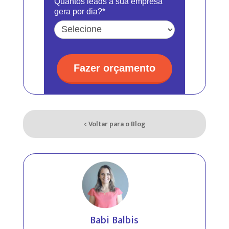
Quantos leads a sua empresa
gera por dia?*
Fazer orçamento
< Voltar para o Blog
Babi Balbis