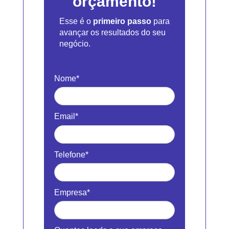
orçamento!
Esse é o
primeiro passo
para
avançar os resultados do seu
negócio.
Nome*
Email*
Telefone*
Empresa*