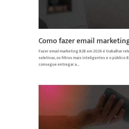
Como fazer email marketin
Fazer email marketing B2B em 2026 é trabalhar rel
seletivas, os filtros mais inteligentes e o públi
consegue entregar a...