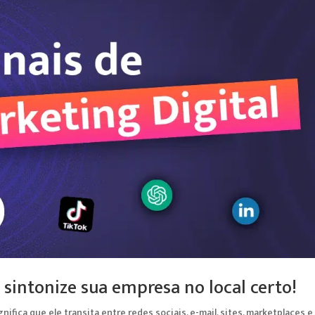
 sintonize sua empresa no local certo!
nifica que ele transita entre redes sociais, e-mail, sites, marketplaces e