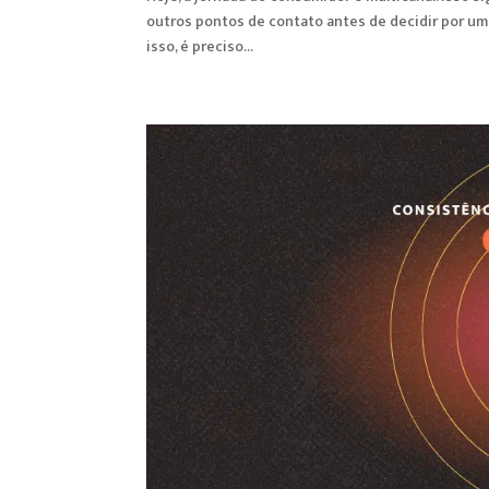
outros pontos de contato antes de decidir por uma
isso, é preciso...