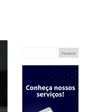
os
orçamento
blog
sobre