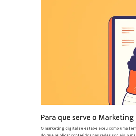
Para que serve o Marketing 
O marketing digital se estabeleceu como uma fer
do que publicar conteúdos nas redes sociais, o ma