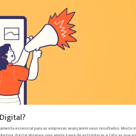
Digital?
ramenta essencial para as empresas avançarem seus resultados. Muito 
rketing digital abrange uma ampla gama de estratégias e táticas que vi