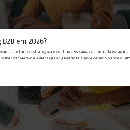
g B2B em 2026?
evância de forma estratégica e contínua. As caixas de entrada estão mai
co B2B menos tolerante a mensagens genéricas. Nesse cenário, vence que