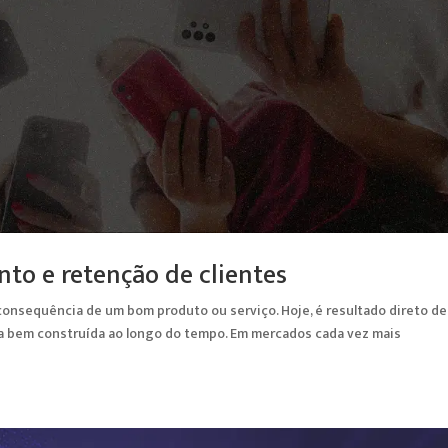
to e retenção de clientes
consequência de um bom produto ou serviço. Hoje, é resultado direto de
ia bem construída ao longo do tempo. Em mercados cada vez mais