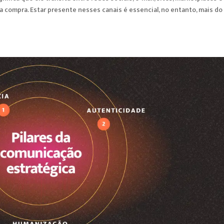
 compra. Estar presente nesses canais é essencial, no entanto, mais do