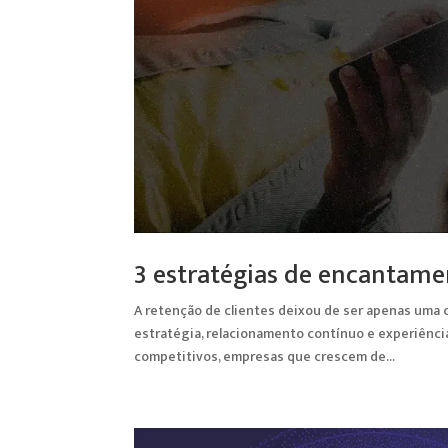
3 estratégias de encantamen
A retenção de clientes deixou de ser apenas uma 
estratégia, relacionamento contínuo e experiênc
competitivos, empresas que crescem de...