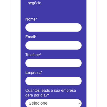
negócio.
Nome*
Email*
Telefone*
Empresa*
Quantos leads a sua empresa
gera por dia?*