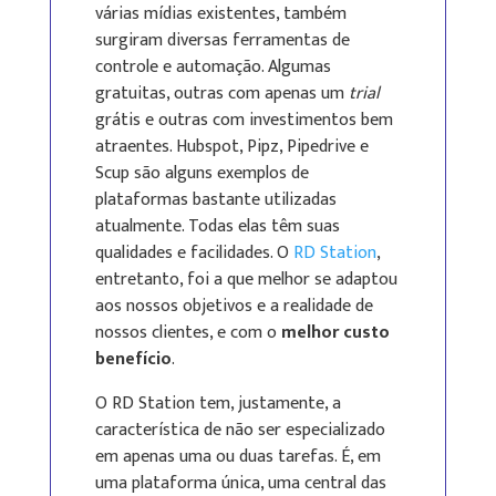
várias mídias existentes, também
surgiram diversas ferramentas de
controle e automação. Algumas
gratuitas, outras com apenas um
trial
grátis e outras com investimentos bem
atraentes. Hubspot, Pipz, Pipedrive e
Scup são alguns exemplos de
plataformas bastante utilizadas
atualmente. Todas elas têm suas
qualidades e facilidades. O
RD Station
,
entretanto, foi a que melhor se adaptou
aos nossos objetivos e a realidade de
nossos clientes, e com o
melhor custo
benefício
.
O RD Station tem, justamente, a
característica de não ser especializado
em apenas uma ou duas tarefas. É, em
uma plataforma única, uma central das