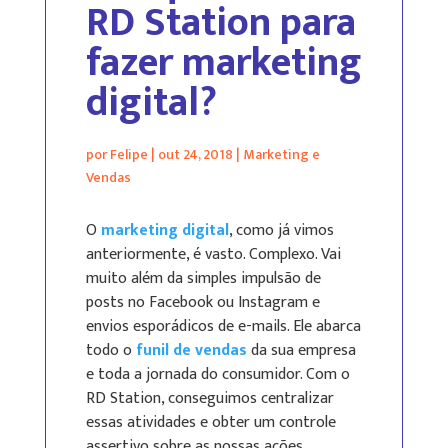
RD Station para
fazer marketing
digital?
por
Felipe
|
out 24, 2018
|
Marketing e
Vendas
O
marketing digital
, como já vimos
anteriormente, é vasto. Complexo. Vai
muito além da simples impulsão de
posts no Facebook ou Instagram e
envios esporádicos de e-mails. Ele abarca
todo o
funil de vendas
da sua empresa
e toda a jornada do consumidor. Com o
RD Station, conseguimos centralizar
essas atividades e obter um controle
assertivo sobre as nossas ações.