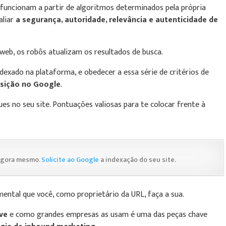
funcionam a partir de algoritmos determinados pela própria
aliar
a segurança, autoridade, relevância e autenticidade de
 web, os robôs atualizam os resultados de busca.
indexado na plataforma, e obedecer a essa série de critérios de
osição no Google
.
es no seu site. Pontuações valiosas para te colocar frente à
 agora mesmo.
Solicite ao Google
a indexação do seu site.
ental que você, como proprietário da URL, faça a sua.
ave
e como grandes empresas as usam é uma das peças chave