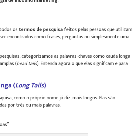
gia de inbound marketing.
 todos os
termos de pesquisa
feitos pelas pessoas que utilizam
ser encontrados como frases, perguntas ou simplesmente uma
pesquisas, categorizamos as palavras-chaves como cauda longa
 amplas (
head tails
). Entenda agora o que elas significam e para
nga (
Long Tails
)
uisa, como o próprio nome já diz, mais longos. Elas são
as por três ou mais palavras.
soas”