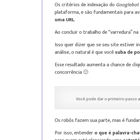
Os critérios de indexação do
Googlebot
plataforma, e são fundamentais para av
uma URL
.
Ao concluir o trabalho de “varredura” na
Isso quer dizer que: se seu site estiver 
análise, o natural é que você
suba de p
Esse resultado aumenta a chance de cliqu
concorrência 🙂
Você pode dar o primeiro passo
Os robôs fazem sua parte, mas é fundam
Por isso, entender
o que é palavra-ch