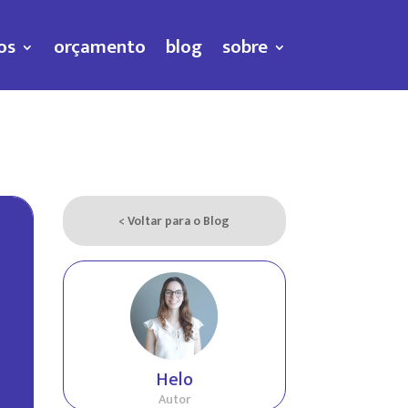
os
orçamento
blog
sobre
< Voltar para o Blog
Helo
Autor