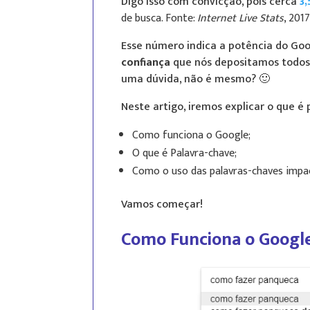
Digo isso com convicção, pois cerca
3,
de busca.
Fonte:
Internet Live Stats
, 2017
Esse número indica a potência do G
confiança
que nós depositamos todos 
uma dúvida, não é mesmo? 🙂
Neste artigo, iremos explicar o que é
Como funciona o Google;
O que é Palavra-chave;
Como o uso das palavras-chaves impa
Vamos começar!
Como Funciona o Googl