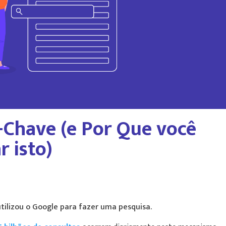
-Chave (e Por Que você
r isto)
ilizou o Google para fazer uma pesquisa.