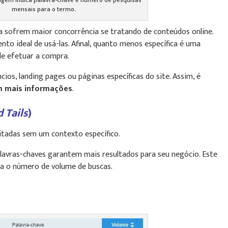
agem indica palavra-chave e número de pesquisas
mensais para o termo.
a sofrem maior concorrência se tratando de conteúdos online.
to ideal de usá-las. Afinal, quanto menos específica é uma
 de efetuar a compra.
os, landing pages ou páginas específicas do site. Assim, é
om mais informações
.
 Tails
)
gitadas sem um contexto específico.
lavras-chaves garantem mais resultados para seu negócio. Este
ra o número de volume de buscas.