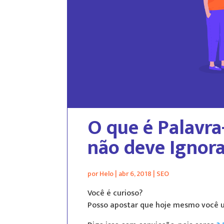
O que é Palavra
não deve Ignora
por
Helo
|
abr 6, 2018
|
SEO
Você é curioso?
Posso apostar que hoje mesmo você ut