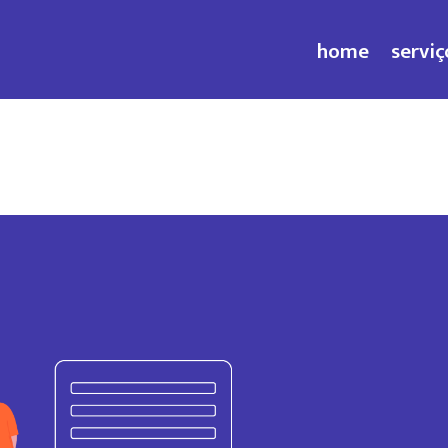
home
serviç