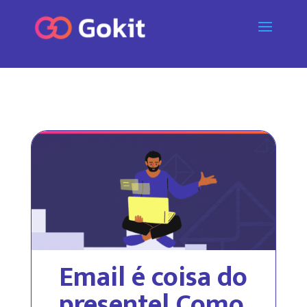
Email é coisa do
presente! Como