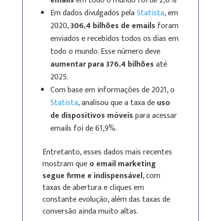
emails
em todo o mundo foi de 2,6%
Em dados divulgados pela
Statista
, em
2020,
306,4 bilhões de emails
foram
enviados e recebidos todos os dias em
todo o mundo. Esse número deve
aumentar para 376,4 bilhões
até
2025.
Com base em informações de 2021, o
Statista
, analisou que a taxa de
uso
de dispositivos móveis
para acessar
emails foi de 61,9%.
Entretanto, esses dados mais recentes
mostram que
o email marketing
segue firme e indispensável
, com
taxas de abertura e cliques em
constante evolução, além das taxas de
conversão ainda muito altas.