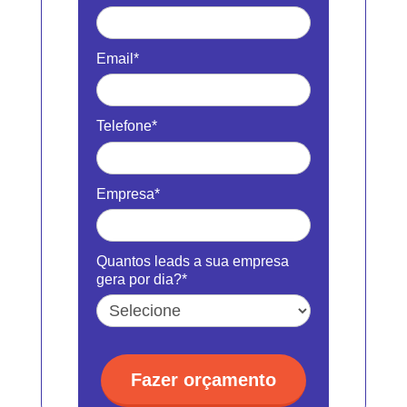
Email*
Telefone*
Empresa*
Quantos leads a sua empresa
gera por dia?*
Fazer orçamento