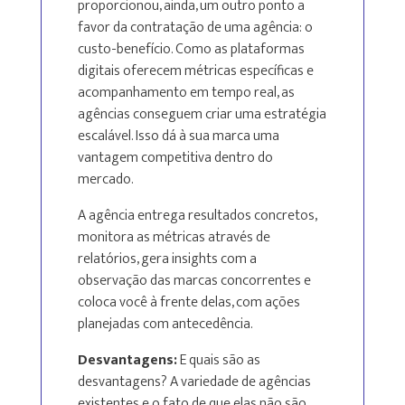
proporcionou, ainda, um outro ponto a
favor da contratação de uma agência: o
custo-benefício. Como as plataformas
digitais oferecem métricas específicas e
acompanhamento em tempo real, as
agências conseguem criar uma estratégia
escalável. Isso dá à sua marca uma
vantagem competitiva dentro do
mercado.
A agência entrega resultados concretos,
monitora as métricas através de
relatórios, gera insights com a
observação das marcas concorrentes e
coloca você à frente delas, com ações
planejadas com antecedência.
Desvantagens:
E quais são as
desvantagens? A variedade de agências
existentes e o fato de que elas não são