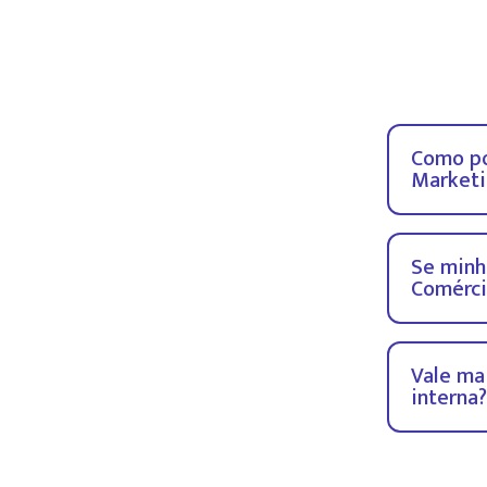
Como po
Marketi
Se minh
Comérci
Vale ma
interna?