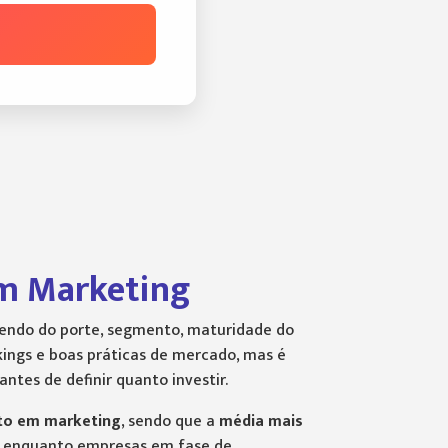
em Marketing
endo do porte, segmento, maturidade do
kings e boas práticas de mercado, mas é
tes de definir quanto investir.
to em marketing
, sendo que a
média mais
, enquanto empresas em fase de