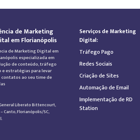
ncia de Marketing
Serviços de Marketing
ital em Florianópolis
Digital:
cia de Marketing Digital em
Tráfego Pago
ianópolis especializada em
Redes Sociais
ução de conteúdo, tráfego
 e estratégias para levar
Criação de Sites
 contatos ao seu time de
das
Automação de Email
Implementação de RD
General Liberato Bittencourt,
Station
 – Canto, Florianópolis/SC,
l.