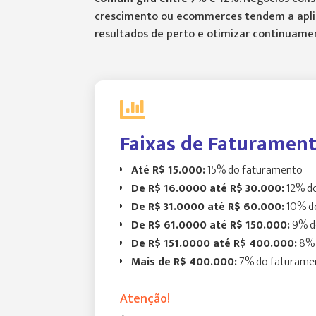
crescimento ou ecommerces tendem a aplica
resultados de perto e otimizar continuamen

Faixas de Faturamen
Até R$ 15.000:
15% do faturamento
De R$ 16.0000 até R$ 30.000:
12% d
De R$ 31.0000 até R$ 60.000:
10% d
De R$ 61.0000 até R$ 150.000:
9% d
De R$ 151.0000 até R$ 400.000:
8% 
Mais de R$ 400.000:
7% do faturame
Atenção!