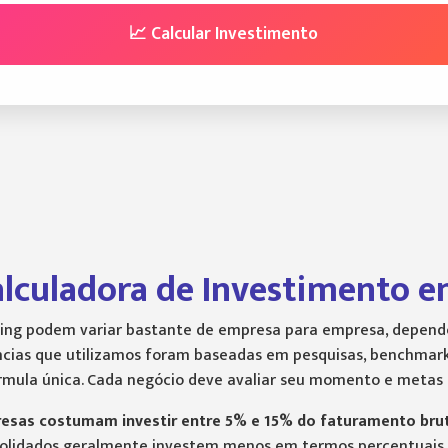
📈 Calcular Investimento
alculadora de Investimento 
ing podem variar bastante de empresa para empresa, depend
rências que utilizamos foram baseadas em pesquisas, benchmar
mula única. Cada negócio deve avaliar seu momento e metas an
esas costumam investir entre 5% e 15% do faturamento bru
nsolidados geralmente investem menos em termos percentuais