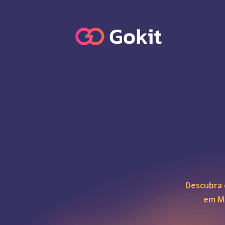
Descubra 
em M