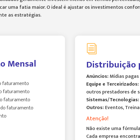
r uma fatia maior. O ideal é ajustar os investimentos confor
te as estratégias.
i
to Mensal
Distribuição 
Anúncios:
Mídias pagas 
o faturamento
Equipe e Terceirizados:
o faturamento
outros prestadores de s
o faturamento
Sistemas/Tecnologias:
Outros:
Eventos, Treina
do faturamento
nto
Atenção!
Não existe uma fórmula
Cada empresa encontra