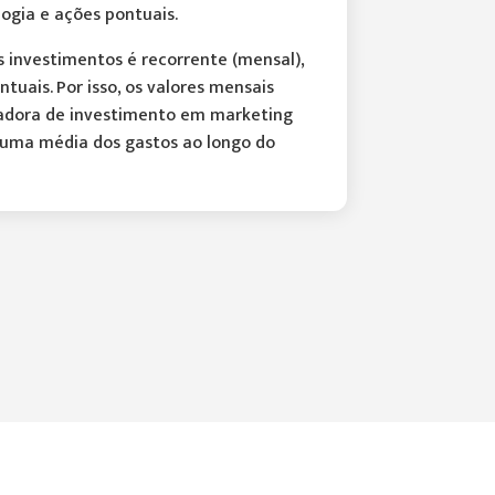
logia e ações pontuais.
s investimentos é recorrente (mensal),
tuais. Por isso, os valores mensais
adora de investimento em marketing
uma média dos gastos ao longo do