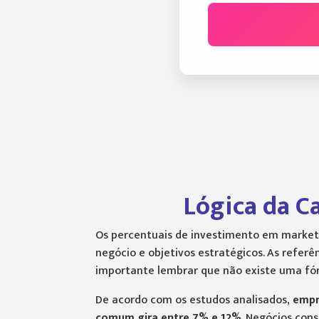
Lógica da C
Os percentuais de investimento em market
negócio e objetivos estratégicos. As refe
importante lembrar que não existe uma fór
De acordo com os estudos analisados,
empr
comum gira entre 7% e 12%
. Negócios co