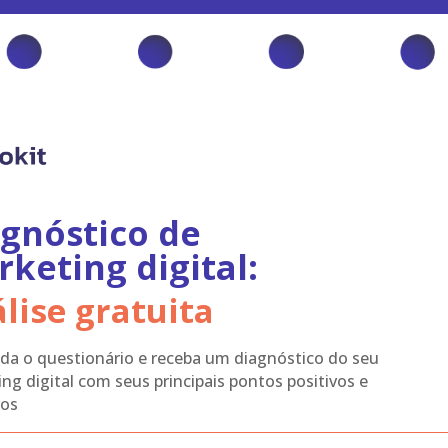
gnóstico de
keting digital:
lise gratuita
a o questionário e receba um diagnóstico do seu
ng digital com seus principais pontos positivos e
vos